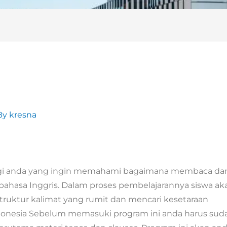
By
kresna
agi anda yang ingin memahami bagaimana membaca da
ahasa Inggris. Dalam proses pembelajarannya siswa ak
uktur kalimat yang rumit dan mencari kesetaraan
onesia Sebelum memasuki program ini anda harus sud