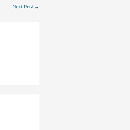
Next Post
→