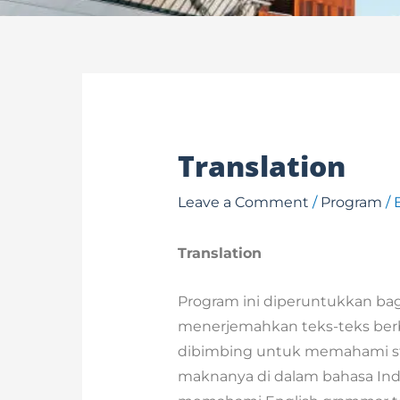
Translation
Leave a Comment
/
Program
/ 
Translation
Program ini diperuntukkan b
menerjemahkan teks-teks berb
dibimbing untuk memahami str
maknanya di dalam bahasa Ind