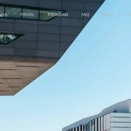
NDA
PROFIL
PROGRAM
FAQ
BLOG
L