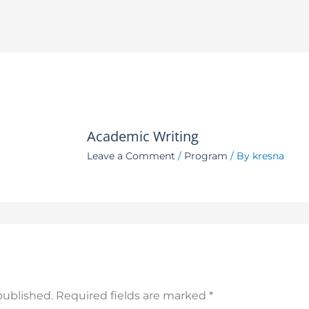
Academic Writing
Leave a Comment
/
Program
/ By
kresna
published.
Required fields are marked
*