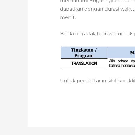
memahami English grammar ter
dapatkan dengan durasi waktu 
menit.
Beriku ini adalah jadwal untuk 
Untuk pendaftaran silahkan kl