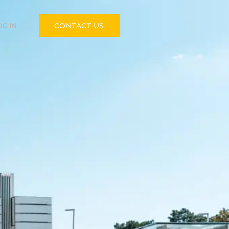
OG IN
CONTACT US