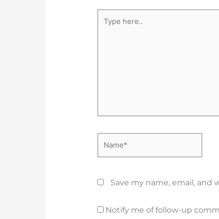
Type
here..
Name*
Save my name, email, and w
Notify me of follow-up comm