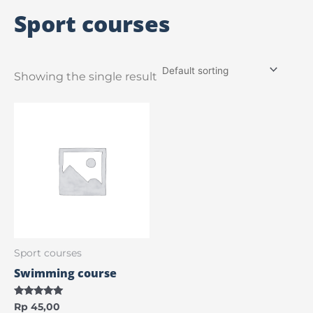
Sport courses
Showing the single result
Sport courses
Swimming course
Rated
Rp
45,00