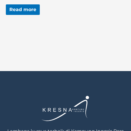
5.00
out of 5
Read more